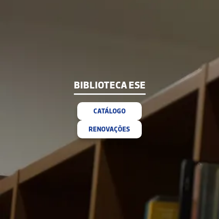
BIBLIOTECA ESE
CATÁLOGO
RENOVAÇÕES