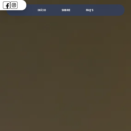
INÍCIO
SOBRE
FAQ'S